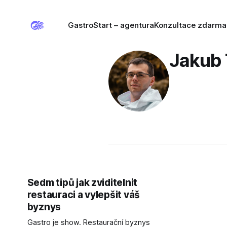
GastroStart – agentura
Konzultace zdarma
Jakub 
Sedm tipů jak zviditelnit
restauraci a vylepšit váš
byznys
Gastro je show. Restaurační byznys