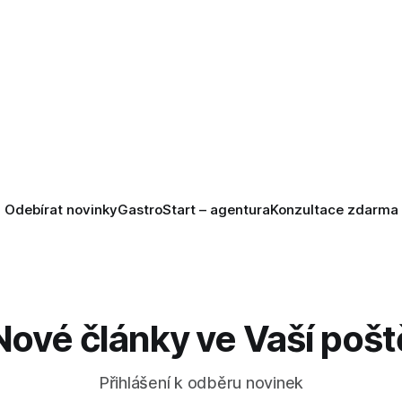
Odebírat novinky
GastroStart – agentura
Konzultace zdarma
Nové články ve Vaší pošt
Přihlášení k odběru novinek