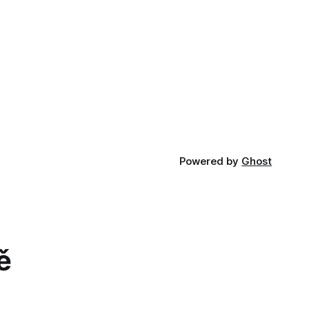
Powered by
Ghost
ě