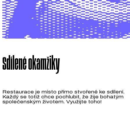
Sdílené okamžiky
Restaurace je místo přímo stvořené ke sdílení.
Každý se totiž chce pochlubit, že žije bohatým
společenským životem. Využijte toho!