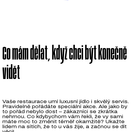
Co mám dělat, když chci být konečně
vidět
Vaše restaurace umí luxusní jídlo i skvělý servis.
Pravidelně pořádáte speciální akce. Ale jako by
to pořád nebylo dost – zákazníci se zkrátka
nehrnou. Co kdybychom vám řekli, že vy sami
máte moc to změnit téměř okamžitě? Ukažte
lidem na sítích, že to u vás žije, a začnou se dít
věci!