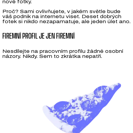
nové fotky.
Proč? Sami ovlivňujete, v jakém světle bude
váš podnik na internetu viset. Deset dobrých
fotek si nikdo nezapamatuje, ale jeden úlet ano.
FIREMNÍ PROFIL JE JEN FIREMNÍ
Nesdílejte na pracovním profilu žádné osobní
názory. Nikdy. Sem to zkrátka nepatří.