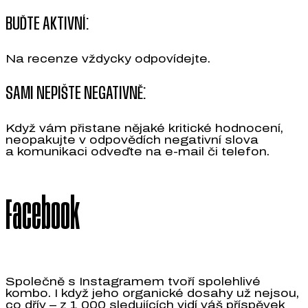
BUĎTE AKTIVNÍ:
Na recenze vždycky odpovídejte.
SAMI NEPIŠTE NEGATIVNĚ:
Když vám přistane nějaké kritické hodnocení,
neopakujte v odpovědích negativní slova
a komunikaci odveďte na e-mail či telefon.
Facebook
Společně s Instagramem tvoří spolehlivé
kombo. I když jeho organické dosahy už nejsou,
co dřív – z 1 000 sledujících vidí váš příspěvek