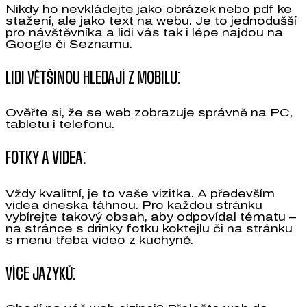
Nikdy ho nevkládejte jako obrázek nebo pdf ke
stažení, ale jako text na webu. Je to jednodušší
pro návštěvníka a lidi vás tak i lépe najdou na
Google či Seznamu.
LIDI VĚTŠINOU HLEDAJÍ Z MOBILU:
Ověřte si, že se web zobrazuje správně na PC,
tabletu i telefonu.
FOTKY A VIDEA:
Vždy kvalitní, je to vaše vizitka. A především
videa dneska táhnou. Pro každou stránku
vybírejte takový obsah, aby odpovídal tématu –
na stránce s drinky fotku koktejlu či na stránku
s menu třeba video z kuchyně.
VÍCE JAZYKŮ: