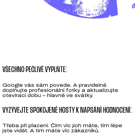
VŠECHNO PEČLIVĚ VYPLŇTE:
Google vás sám povede. A pravidelně
doplňujte profesionální fotky a aktualizujte
otevírací dobu – hlavně ve svátky.
VYZÝVEJTE SPOKOJENÉ HOSTY K NAPSÁNÍ HODNOCENÍ:
Třeba při placení. Čím víc jich máte, tím lépe
jste vidět. A tím máte víc zákazníků.