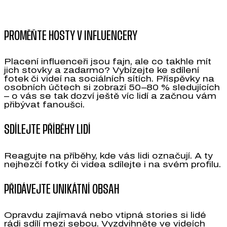
PROMĚŇTE HOSTY V INFLUENCERY
Placení influenceři jsou fajn, ale co takhle mít
jich stovky a zadarmo? Vybízejte ke sdílení
fotek či videí na sociálních sítích. Příspěvky na
osobních účtech si zobrazí 50–80 % sledujících
– o vás se tak dozví ještě víc lidí a začnou vám
přibývat fanoušci.
SDÍLEJTE PŘÍBĚHY LIDÍ
Reagujte na příběhy, kde vás lidi označují. A ty
nejhezčí fotky či videa sdílejte i na svém profilu.
PŘIDÁVEJTE UNIKÁTNÍ OBSAH
Opravdu zajímavá nebo vtipná stories si lidé
rádi sdílí mezi sebou. Vyzdvihněte ve videích