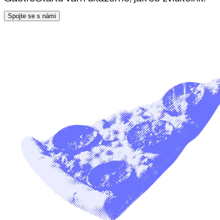
Spojte se s námi