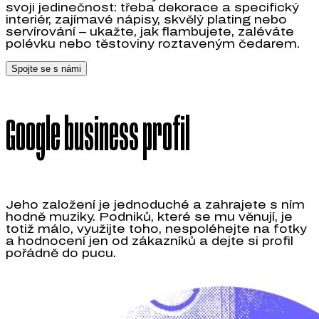
svoji jedinečnost: třeba dekorace a specifický
interiér, zajímavé nápisy, skvělý plating nebo
servírování – ukažte, jak flambujete, zaléváte
polévku nebo těstoviny roztaveným čedarem.
Spojte se s námi
Google business profil
Jeho založení je jednoduché a zahrajete s ním
hodně muziky. Podniků, které se mu věnují, je
totiž málo, využijte toho, nespoléhejte na fotky
a hodnocení jen od zákazníků a dejte si profil
pořádně do pucu.