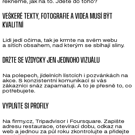
řekneme, jak na to. Jdete do toho?
VEŠKERÉ TEXTY, FOTOGRAFIE A VIDEA MUSÍ BÝT
KVALITNÍ
Lidi jedí očima, tak je krmte na svém webu
a sítích obsahem, nad kterým se sbíhají sliny.
DRŽTE SE VŽDYCKY JEN JEDNOHO VIZUÁLU
Na polepech, jídelních lístcích i pozvánkách na
akce. S konzistentní komunikací si vás
zákazníci snáz zapamatují. A to je přesně to, co
potřebujete.
VYPLŇTE SI PROFILY
Na firmy.cz, Tripadvisor i Foursquare. Zapište
adresu restaurace, otevírací dobu, odkaz na
web a jednou za půl roku zkontrolujte a přidejte