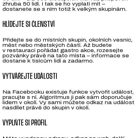
zhruba 50 lidí. I tak se ho vyplatí mít –
dostanete se s ním totiž k velkým skupinám.
HLÍDEJTE SI ČLENSTVÍ
Přidejte se do místních skupin, okolních vesnic,
měst nebo městských částí. Až budete
v restauraci pořádat gastro akce, rozesejte
pozvánky právě na tato místa – informace se
dostane k tisícům lidí a zadarmo.
VYTVÁŘEJTE UDÁLOSTI
Na Facebooku existuje funkce vytvořit událost,
pracujte s ní. Algoritmus ji pak sám doporučuje
lidem v okolí. Vy sami můžete odkaz na událost
nasdílet právě do skupin v okolí.
VYPLŇTE SI PROFIL