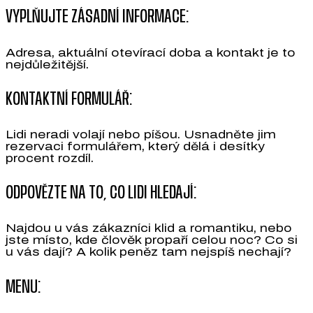
VYPLŇUJTE ZÁSADNÍ INFORMACE:
Adresa, aktuální otevírací doba a kontakt je to
nejdůležitější.
KONTAKTNÍ FORMULÁŘ:
Lidi neradi volají nebo píšou. Usnadněte jim
rezervaci formulářem, který dělá i desítky
procent rozdíl.
ODPOVĚZTE NA TO, CO LIDI HLEDAJÍ:
Najdou u vás zákazníci klid a romantiku, nebo
jste místo, kde člověk propaří celou noc? Co si
u vás dají? A kolik peněz tam nejspíš nechají?
MENU: