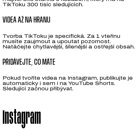
TikToku 300 tisíc sledujících.
VIDEA AŽ NA HRANU
Tvorba TikToku je specifická. Za 1 vteřinu
musíte zaujmout a upoutat pozornost.
Natáčejte chytlavější, šílenější a ostřejší obsah.
PŘIDÁVEJTE, CO MÁTE
Pokud tvoříte videa na Instagram, publikujte je
automaticky i sem i na YouTube Shorts.
Sledující začnou přibývat.
Instagram